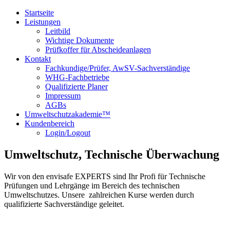
Startseite
Leistungen
Leitbild
Wichtige Dokumente
Prüfkoffer für Abscheideanlagen
Kontakt
Fachkundige/Prüfer, AwSV-Sachverständige
WHG-Fachbetriebe
Qualifizierte Planer
Impressum
AGBs
Umweltschutzakademie™
Kundenbereich
Login/Logout
Umweltschutz, Technische Überwachung
Wir von den envisafe EXPERTS sind Ihr Profi für Technische
Prüfungen und Lehrgänge im Bereich des technischen
Umweltschutzes. Unsere zahlreichen Kurse werden durch
qualifizierte Sachverständige geleitet.