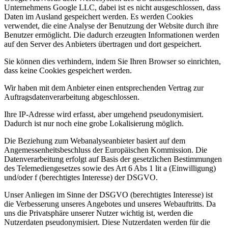
Unternehmens Google LLC, dabei ist es nicht ausgeschlossen, dass
Daten im Ausland gespeichert werden. Es werden Cookies
verwendet, die eine Analyse der Benutzung der Website durch ihre
Benutzer ermöglicht. Die dadurch erzeugten Informationen werden
auf den Server des Anbieters übertragen und dort gespeichert.
Sie können dies verhindern, indem Sie Ihren Browser so einrichten,
dass keine Cookies gespeichert werden.
Wir haben mit dem Anbieter einen entsprechenden Vertrag zur
Auftragsdatenverarbeitung abgeschlossen.
Ihre IP‐Adresse wird erfasst, aber umgehend pseudonymisiert.
Dadurch ist nur noch eine grobe Lokalisierung möglich.
Die Beziehung zum Webanalyseanbieter basiert auf dem
Angemessenheitsbeschluss der Europäischen Kommission. Die
Datenverarbeitung erfolgt auf Basis der gesetzlichen Bestimmungen
des Telemediengesetzes sowie des Art 6 Abs 1 lit a (Einwilligung)
und/oder f (berechtigtes Interesse) der DSGVO.
Unser Anliegen im Sinne der DSGVO (berechtigtes Interesse) ist
die Verbesserung unseres Angebotes und unseres Webauftritts. Da
uns die Privatsphäre unserer Nutzer wichtig ist, werden die
Nutzerdaten pseudonymisiert. Diese Nutzerdaten werden für die