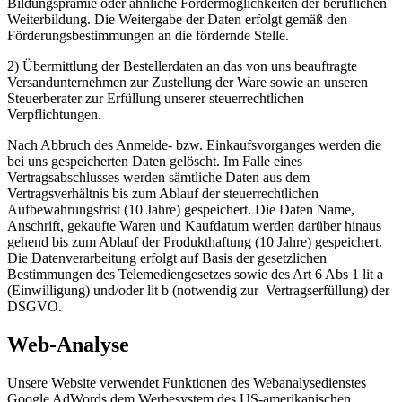
Bildungsprämie oder ähnliche Fördermöglichkeiten der beruflichen
Weiterbildung. Die Weitergabe der Daten erfolgt gemäß den
Förderungsbestimmungen an die fördernde Stelle.
2) Übermittlung der Bestellerdaten an das von uns beauftragte
Versandunternehmen zur Zustellung der Ware sowie an unseren
Steuerberater zur Erfüllung unserer steuerrechtlichen
Verpflichtungen.
Nach Abbruch des Anmelde‐ bzw. Einkaufsvorganges werden die
bei uns gespeicherten Daten gelöscht. Im Falle eines
Vertragsabschlusses werden sämtliche Daten aus dem
Vertragsverhältnis bis zum Ablauf der steuerrechtlichen
Aufbewahrungsfrist (10 Jahre) gespeichert. Die Daten Name,
Anschrift, gekaufte Waren und Kaufdatum werden darüber hinaus
gehend bis zum Ablauf der Produkthaftung (10 Jahre) gespeichert.
Die Datenverarbeitung erfolgt auf Basis der gesetzlichen
Bestimmungen des Telemediengesetzes sowie des Art 6 Abs 1 lit a
(Einwilligung) und/oder lit b (notwendig zur Vertragserfüllung) der
DSGVO.
Web‐Analyse
Unsere Website verwendet Funktionen des Webanalysedienstes
Google AdWords dem Werbesystem des US‐amerikanischen