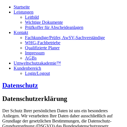
Startseite
Leistungen
Leitbild
Wichtige Dokumente
Prüfkoffer für Abscheideanlagen
Kontakt
Fachkundige/Prüfer, AwSV-Sachverständige
WHG-Fachbetriebe
Qualifizierte Planer
Impressum
AGBs
Umweltschutzakademie™
Kundenbereich
Login/Logout
Datenschutz
Datenschutzerklärung
Der Schutz Ihrer persönlichen Daten ist uns ein besonderes
Anliegen. Wir verarbeiten Ihre Daten daher ausschließlich auf
Grundlage der gesetzlichen Bestimmungen, die Datenschutz‐
Grundverordnung (DSGVO) das Bundesdatenschutzgesetz