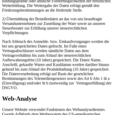
Bildungsprämie oder ähnliche Fördermöglichkeiten der beruflichen
Weiterbildung. Die Weitergabe der Daten erfolgt gemäß den
Förderungsbestimmungen an die fördernde Stelle.
2) Übermittlung der Bestellerdaten an das von uns beauftragte
Versandunternehmen zur Zustellung der Ware sowie an unseren
Steuerberater zur Erfüllung unserer steuerrechtlichen
Verpflichtungen.
Nach Abbruch des Anmelde‐ bzw. Einkaufsvorganges werden die
bei uns gespeicherten Daten gelöscht. Im Falle eines
Vertragsabschlusses werden sämtliche Daten aus dem
Vertragsverhältnis bis zum Ablauf der steuerrechtlichen
Aufbewahrungsfrist (10 Jahre) gespeichert. Die Daten Name,
Anschrift, gekaufte Waren und Kaufdatum werden darüber hinaus
gehend bis zum Ablauf der Produkthaftung (10 Jahre) gespeichert.
Die Datenverarbeitung erfolgt auf Basis der gesetzlichen
Bestimmungen des Telemediengesetzes sowie des Art 6 Abs 1 lit a
(Einwilligung) und/oder lit b (notwendig zur Vertragserfüllung) der
DSGVO.
Web‐Analyse
Unsere Website verwendet Funktionen des Webanalysedienstes
Google AdWords dem Werbesystem des US‐amerikanischen