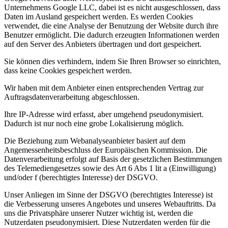
Unternehmens Google LLC, dabei ist es nicht ausgeschlossen, dass
Daten im Ausland gespeichert werden. Es werden Cookies
verwendet, die eine Analyse der Benutzung der Website durch ihre
Benutzer ermöglicht. Die dadurch erzeugten Informationen werden
auf den Server des Anbieters übertragen und dort gespeichert.
Sie können dies verhindern, indem Sie Ihren Browser so einrichten,
dass keine Cookies gespeichert werden.
Wir haben mit dem Anbieter einen entsprechenden Vertrag zur
Auftragsdatenverarbeitung abgeschlossen.
Ihre IP‐Adresse wird erfasst, aber umgehend pseudonymisiert.
Dadurch ist nur noch eine grobe Lokalisierung möglich.
Die Beziehung zum Webanalyseanbieter basiert auf dem
Angemessenheitsbeschluss der Europäischen Kommission. Die
Datenverarbeitung erfolgt auf Basis der gesetzlichen Bestimmungen
des Telemediengesetzes sowie des Art 6 Abs 1 lit a (Einwilligung)
und/oder f (berechtigtes Interesse) der DSGVO.
Unser Anliegen im Sinne der DSGVO (berechtigtes Interesse) ist
die Verbesserung unseres Angebotes und unseres Webauftritts. Da
uns die Privatsphäre unserer Nutzer wichtig ist, werden die
Nutzerdaten pseudonymisiert. Diese Nutzerdaten werden für die