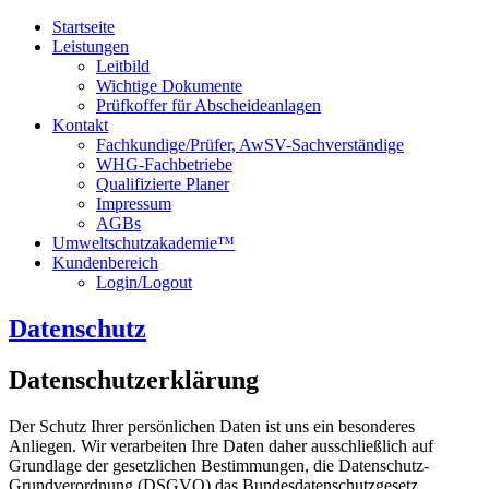
Startseite
Leistungen
Leitbild
Wichtige Dokumente
Prüfkoffer für Abscheideanlagen
Kontakt
Fachkundige/Prüfer, AwSV-Sachverständige
WHG-Fachbetriebe
Qualifizierte Planer
Impressum
AGBs
Umweltschutzakademie™
Kundenbereich
Login/Logout
Datenschutz
Datenschutzerklärung
Der Schutz Ihrer persönlichen Daten ist uns ein besonderes
Anliegen. Wir verarbeiten Ihre Daten daher ausschließlich auf
Grundlage der gesetzlichen Bestimmungen, die Datenschutz‐
Grundverordnung (DSGVO) das Bundesdatenschutzgesetz